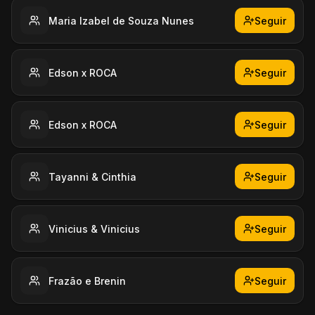
Maria Izabel de Souza Nunes
Seguir
Edson x ROCA
Seguir
Edson x ROCA
Seguir
Tayanni & Cinthia
Seguir
Vinicius & Vinicius
Seguir
Frazão e Brenin
Seguir