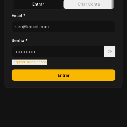
Entrar
Criar Conta
Email *
Senha *
Esqueci minha senha
Entrar